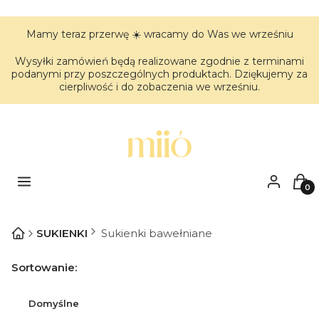
Mamy teraz przerwę ☀️ wracamy do Was we wrześniu
Wysyłki zamówień będą realizowane zgodnie z terminami
podanymi przy poszczególnych produktach. Dziękujemy za
cierpliwość i do zobaczenia we wrześniu.
Menu
Zaloguj się
Kos
SUKIENKI
Sukienki bawełniane
Lista produktów
Sortowanie:
Domyślne