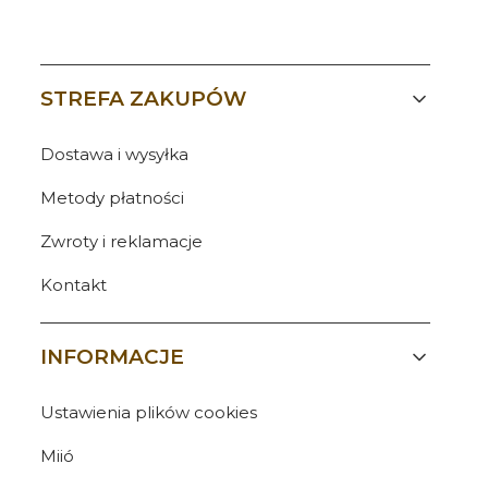
Linki w stopce
STREFA ZAKUPÓW
Dostawa i wysyłka
Metody płatności
Zwroty i reklamacje
Kontakt
INFORMACJE
Ustawienia plików cookies
Miió