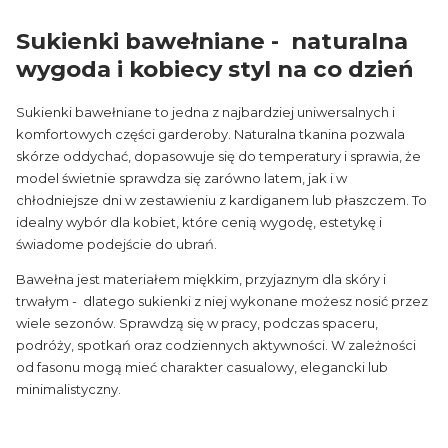
Sukienki bawełniane - naturalna
wygoda i kobiecy styl na co dzień
Sukienki bawełniane to jedna z najbardziej uniwersalnych i
komfortowych części garderoby. Naturalna tkanina pozwala
skórze oddychać, dopasowuje się do temperatury i sprawia, że
model świetnie sprawdza się zarówno latem, jak i w
chłodniejsze dni w zestawieniu z kardiganem lub płaszczem. To
idealny wybór dla kobiet, które cenią wygodę, estetykę i
świadome podejście do ubrań.
Bawełna jest materiałem miękkim, przyjaznym dla skóry i
trwałym - dlatego sukienki z niej wykonane możesz nosić przez
wiele sezonów. Sprawdzą się w pracy, podczas spaceru,
podróży, spotkań oraz codziennych aktywności. W zależności
od fasonu mogą mieć charakter casualowy, elegancki lub
minimalistyczny.