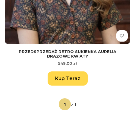
PRZEDSPRZEDAŻ RETRO SUKIENKA AURELIA
BRĄZOWE KWIATY
Cena
549,00 zł
Kup Teraz
z 1