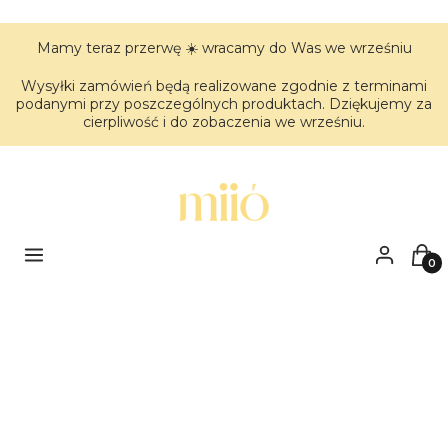
Mamy teraz przerwę ☀️ wracamy do Was we wrześniu
Wysyłki zamówień będą realizowane zgodnie z terminami
podanymi przy poszczególnych produktach. Dziękujemy za
cierpliwość i do zobaczenia we wrześniu.
Menu
Zaloguj się
Kos