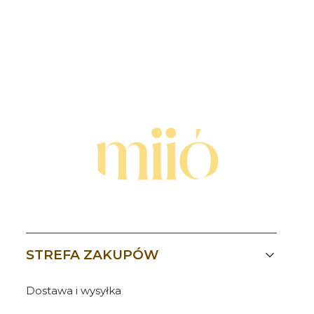
Linki w stopce
STREFA ZAKUPÓW
Dostawa i wysyłka